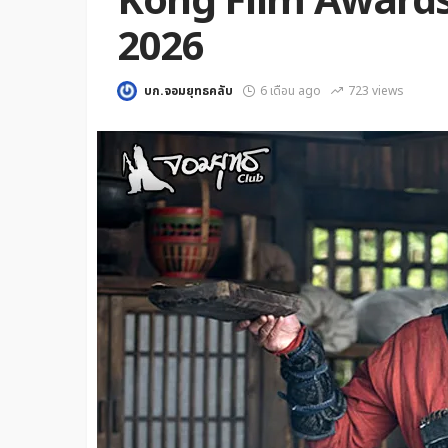
Kong Film Awards คร
2026
บก.จอมยุทธคลับ
6 เดือน ago
723 views