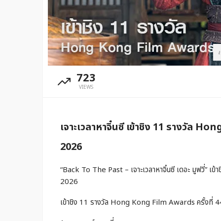
เ
723
ทำเนียบดาราจีน
VIEWS
หยางจื่อ
บก.จอมยุทธคลับ
1 ปี ago
เจาะเวลาหาจิ๋นซี เข้าชิง 11 รางวัล Ho
2026
“Back To The Past – เจาะเวลาหาจิ๋นซี เดอะ มูฟวี่” เข
2026
เข้าชิง 11 รางวัล Hong Kong Film Awards ครั้งที่ 