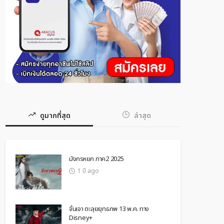
ดูมากที่สุด
ล่าสุด
มังกรหยก ภาค2 2025
1 ปี ago
จั่นเจา ตะลุยยุทธภพ 13 พ.ค. ทาง
Disney+