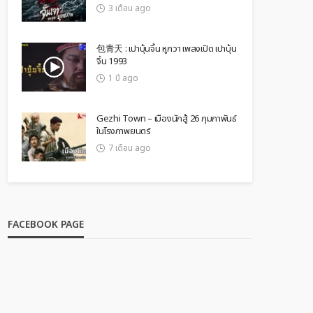
3 เดือน ago
包青天 : เปาบุ้นจิ้น หูกวา เพลงเปิด เปาบุ้น
จิ้น 1993
1 ปี ago
Gezhi Town – เมืองนักสู้ 26 กุมภาพันธ์
ในโรงภาพยนตร์
7 เดือน ago
FACEBOOK PAGE