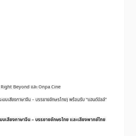
 โดย Right Beyond และ Onpa Cine
ในระบบเสียงภาษาจีน – บรรยายอักษรไทย) พร้อมรับ “แฮนด์บิลล์”
ปในระบบเสียงภาษาจีน – บรรยายอักษรไทย และเสียงพากย์ไทย