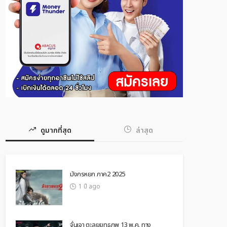
ดูมากที่สุด
ล่าสุด
มังกรหยก ภาค2 2025
1 ปี ago
จั่นเจา ตะลุยยุทธภพ 13 พ.ค. ทาง