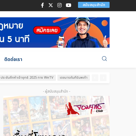
สนับสนุนสำนัก
ติดต่อเรา
ประชันศึกห้าเจ้ายุทธ์ 2025 ทาง WeTV
เดชมารคัมภีร์นพเก้า
- ผู้สนับสนุนสำนัก -