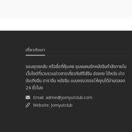
เกี่ยวกับเรา
จอมยุทธคลับ หรือชื่อที่คุ้นเคย ชุมชนคนรักหนังจีนกำลังภายใน
เว็บไซต์ที่รวบรวมข่าวสารเกี่ยวกับซีรีส์จีน ฮ่องกง ไต้หวัน ข่าว
บันเทิงจีน ดาราจีน หนังจีน แบบครบวงจรให้คุณได้อ่านตลอด
24 ชั่วโมง
Email:
admin@jomyutclub.com
Website:
Jomyutclub