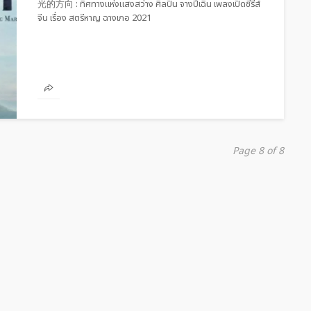
光的方向 : ทิศทางแห่งแสงสว่าง ศิลปิน จางปี้เฉิน เพลงเปิดซีรีส์
จีน เรื่อง สตรีหาญ ฉางเกอ 2021
Page 8 of 8