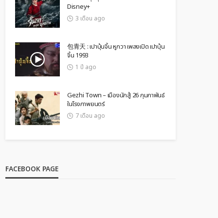
Disney+
3 เดือน ago
包青天 : เปาบุ้นจิ้น หูกวา เพลงเปิด เปาบุ้น
จิ้น 1993
1 ปี ago
Gezhi Town – เมืองนักสู้ 26 กุมภาพันธ์
ในโรงภาพยนตร์
7 เดือน ago
FACEBOOK PAGE