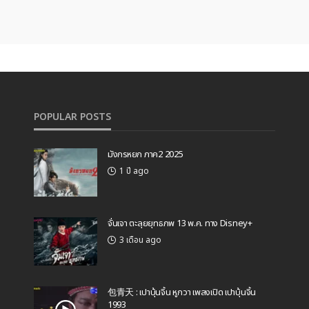
POPULAR POSTS
มังกรหยก ภาค2 2025
1 ปี ago
จั่นเจา ตะลุยยุทธภพ 13 พ.ค. ทาง Disney+
3 เดือน ago
包青天 : เปาบุ้นจิ้น หูกวา เพลงเปิด เปาบุ้นจิ้น
1993