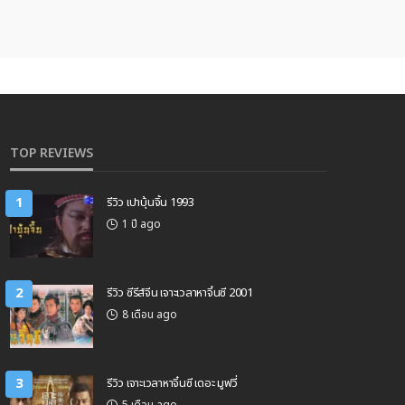
TOP REVIEWS
1
รีวิว เปาบุ้นจิ้น 1993
1 ปี ago
2
รีวิว ซีรีส์จีน เจาะเวลาหาจิ๋นซี 2001
8 เดือน ago
3
รีวิว เจาะเวลาหาจิ๋นซี เดอะ มูฟวี่
5 เดือน ago