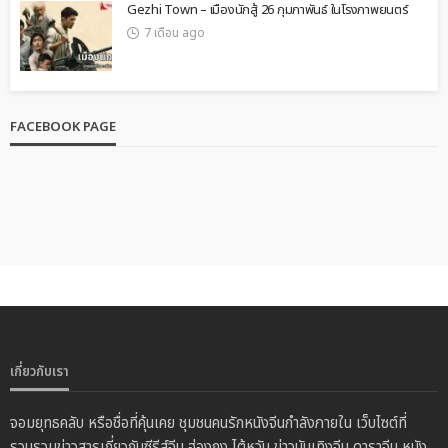
Gezhi Town – เมืองนักสู้ 26 กุมภาพันธ์ ในโรงภาพยนตร์
7 เดือน ago
FACEBOOK PAGE
เกี่ยวกับเรา
จอมยุทธคลับ หรือชื่อที่คุ้นเคย ชุมชนคนรักหนังจีนกำลังภายใน เว็บไซต์ที่
รวบรวมข่าวสารเกี่ยวกับซีรีส์จีน ฮ่องกง ไต้หวัน ข่าวบันเทิงจีน ดาราจีน หนัง