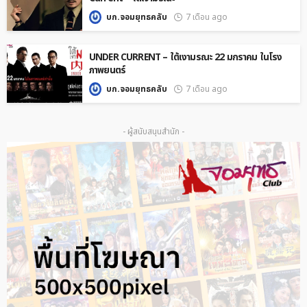
บก.จอมยุทธคลับ
7 เดือน ago
UNDER CURRENT – ใต้เงามรณะ 22 มกราคม ในโรง
ภาพยนตร์
บก.จอมยุทธคลับ
7 เดือน ago
- ผู้สนับสนุนสำนัก -