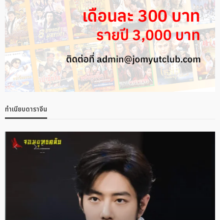
ทำเนียบดาราจีน