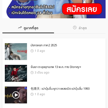
ดูมากที่สุด
ล่าสุด
มังกรหยก ภาค2 2025
1 ปี ago
จั่นเจา ตะลุยยุทธภพ 13 พ.ค. ทาง Disney+
3 เดือน ago
包青天 : เปาบุ้นจิ้น หูกวา เพลงเปิด เปาบุ้นจิ้น 1993
1 ปี ago