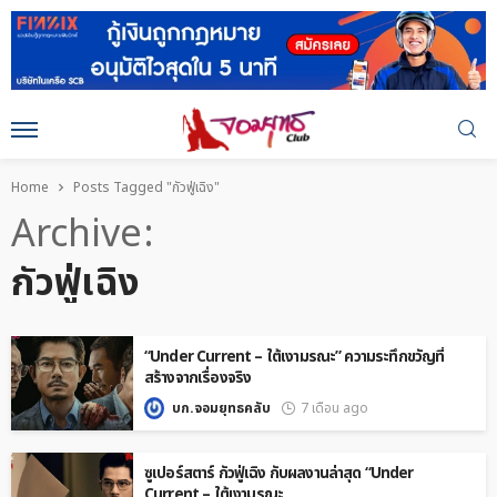
Home
Posts Tagged "กัวฟู่เฉิง"
Archive
กัวฟู่เฉิง
“Under Current – ใต้เงามรณะ” ความระทึกขวัญที่
สร้างจากเรื่องจริง
บก.จอมยุทธคลับ
7 เดือน ago
ซูเปอร์สตาร์ กัวฟู่เฉิง กับผลงานล่าสุด “Under
Current – ใต้เงามรณะ