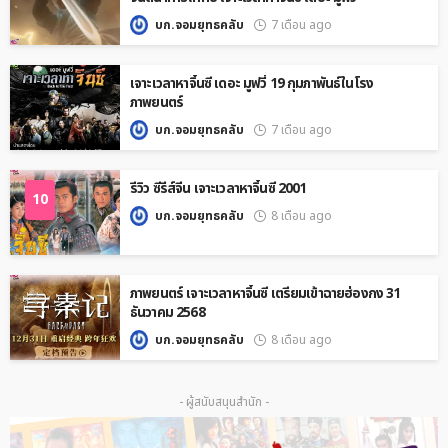
บก.จอมยุทธคลับ
7 เดือน ago
เจาะเวลาหาจิ๋นซี เดอะ มูฟวี่ 19 กุมภาพันธ์ในโรง
ภาพยนตร์
บก.จอมยุทธคลับ
7 เดือน ago
รีวิว ซีรีส์จีน เจาะเวลาหาจิ๋นซี 2001
10
บก.จอมยุทธคลับ
8 เดือน ago
ภาพยนตร์ เจาะเวลาหาจิ๋นซี เตรียมเข้าฉายฮ่องกง 31
ธันวาคม 2568
บก.จอมยุทธคลับ
8 เดือน ago
- ผู้สนับสนุนสำนัก -