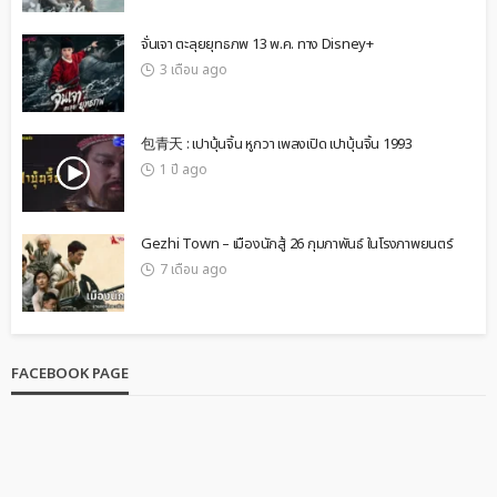
จั่นเจา ตะลุยยุทธภพ 13 พ.ค. ทาง Disney+
3 เดือน ago
包青天 : เปาบุ้นจิ้น หูกวา เพลงเปิด เปาบุ้นจิ้น 1993
1 ปี ago
Gezhi Town – เมืองนักสู้ 26 กุมภาพันธ์ ในโรงภาพยนตร์
7 เดือน ago
FACEBOOK PAGE