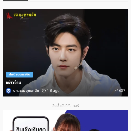
ทำเนียบดาราจีน
เซียวจ้าน
บก.จอมยุทธคลับ
1 ปี ago
687
- สินเชื่อมันนี่ทันเดอร์ -