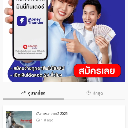
ดูมากที่สุด
ล่าสุด
มังกรหยก ภาค2 2025
1 ปี ago