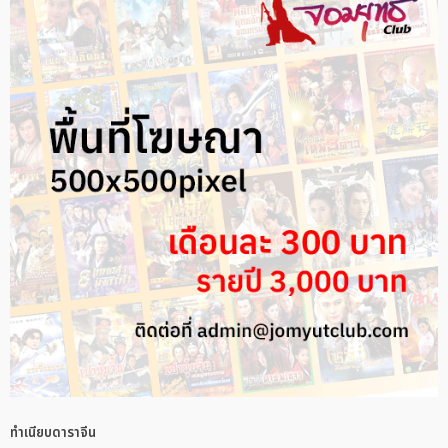
ทำเนียบดาราจีน