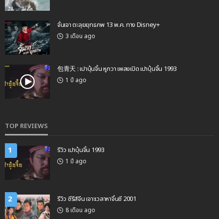
จั่นเจา ตะลุยยุทธภพ 13 พ.ค. ทาง Disney+
3 เดือน ago
包青天 : เปาบุ้นจิ้น หูกวา เพลงเปิด เปาบุ้นจิ้น 1993
1 ปี ago
TOP REVIEWS
1
รีวิว เปาบุ้นจิ้น 1993
1 ปี ago
2
รีวิว ซีรีส์จีน เจาะเวลาหาจิ๋นซี 2001
8 เดือน ago