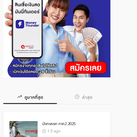
ดูมากที่สุด
ล่าสุด
มังกรหยก ภาค2 2025
1 ปี ago