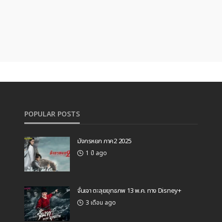
POPULAR POSTS
มังกรหยก ภาค2 2025
1 ปี ago
จั่นเจา ตะลุยยุทธภพ 13 พ.ค. ทาง Disney+
3 เดือน ago