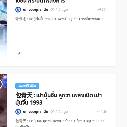
เซียน กระบี่เทพสังหาร
บก.จอมยุทธคลับ
1 ปี ago
594
青云志 : นักสู้ตื่นขึ้น จางเจี๋ย เพลงเปิด จูเซียน กระบี่เทพสังหาร
เพลงซีรีส์จีน
包青天 : เปาบุ้นจิ้น หูกวา เพลงเปิด เปา
บุ้นจิ้น 1993
บก.จอมยุทธคลับ
1 ปี ago
1.6k
包青天 : เปาบุ้นจิ้น หูกวา เพลงเปิดซีรีส์จีน เรื่อง เปาบุ้นจิ้น 1993
(เปาชิงเทียน)