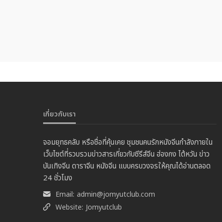
เกี่ยวกับเรา
จอมยุทธคลับ หรือชื่อที่คุ้นเคย ชุมชนคนรักหนังจีนกำลังภายใน
เว็บไซต์ที่รวบรวมข่าวสารเกี่ยวกับซีรีส์จีน ฮ่องกง ไต้หวัน ข่าว
บันเทิงจีน ดาราจีน หนังจีน แบบครบวงจรให้คุณได้อ่านตลอด
24 ชั่วโมง
Email:
admin@jomyutclub.com
Website:
Jomyutclub