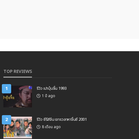
TOP REVIEWS
1
รีวิว เปาบุ้นจิ้น 1993
1 ปี ago
2
รีวิว ซีรีส์จีน เจาะเวลาหาจิ๋นซี 2001
8 เดือน ago