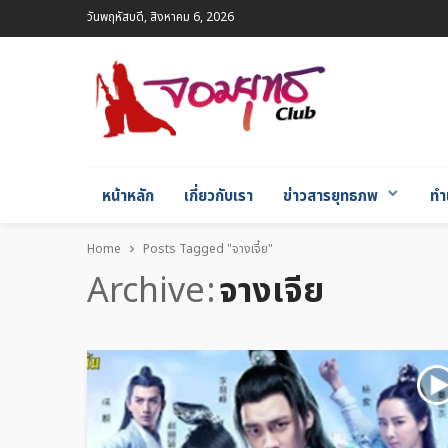
วันพฤหัสบดี, สิงหาคม 6, 2026
หน้าหลัก
เกี่ยวกับเรา
ข่าวสารยุทธภพ
ทำ
Home
Posts Tagged "จางเจี๋ย"
Archive
จางเจี๋ย