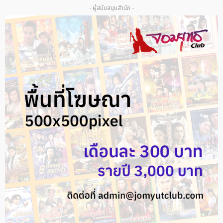
- ผู้สนับสนุนสำนัก -