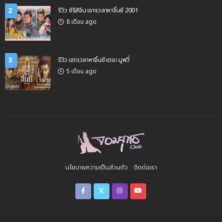
2
รีวิว ซีรีส์จีน เจาะเวลาหาจิ๋นซี 2001
8 เดือน ago
3
รีวิว เจาะเวลาหาจิ๋นซี เดอะ มูฟวี่
5 เดือน ago
นโยบายความเป็นส่วนตัว
ติดต่อเรา