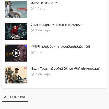
มังกรหยก ภาค2 2025
1 ปี ago
จั่นเจา ตะลุยยุทธภพ 13 พ.ค. ทาง Disney+
3 เดือน ago
包青天 : เปาบุ้นจิ้น หูกวา เพลงเปิด เปาบุ้นจิ้น 1993
1 ปี ago
Gezhi Town – เมืองนักสู้ 26 กุมภาพันธ์ ในโรงภาพยนตร์
7 เดือน ago
FACEBOOK PAGE