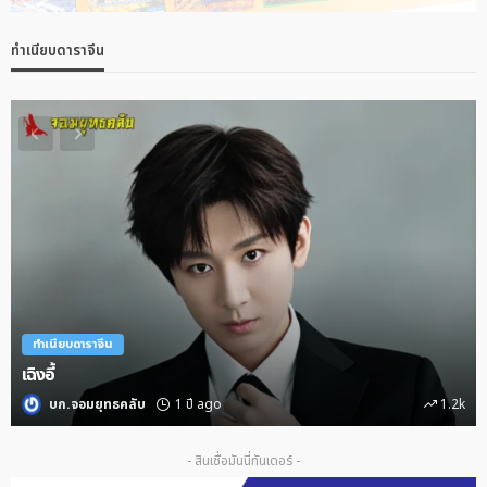
ทำเนียบดาราจีน
ทำเนียบดาราจีน
เซียวจ้าน
บก.จอมยุทธคลับ
1 ปี ago
687
- สินเชื่อมันนี่ทันเดอร์ -