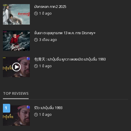
มังกรหยก ภาค2 2025
1 ปี ago
จั่นเจา ตะลุยยุทธภพ 13 พ.ค. ทาง Disney+
3 เดือน ago
包青天 : เปาบุ้นจิ้น หูกวา เพลงเปิด เปาบุ้นจิ้น 1993
1 ปี ago
TOP REVIEWS
1
รีวิว เปาบุ้นจิ้น 1993
1 ปี ago