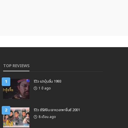
TOP REVIEWS
1
รีวิว เปาบุ้นจิ้น 1993
1 ปี ago
2
รีวิว ซีรีส์จีน เจาะเวลาหาจิ๋นซี 2001
8 เดือน ago