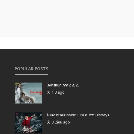
POPULAR POSTS
มังกรหยก ภาค2 2025
1 ปี ago
จั่นเจา ตะลุยยุทธภพ 13 พ.ค. ทาง Disney+
3 เดือน ago