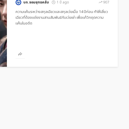
บก.จอมยุทธคลับ
1 ปี ago
907
ความแค้นระหว่างสกุลเฉียวและสกุลเว่ยเมื่อ 14 ปีก่อน ทำให้เสี่ยว
เฉียวที่ต้องแต่งงานสานสัมพันธ์กับเว่ยเซ่า เพื่อแก้วิกฤตความ
แค้นในอดีต