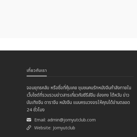
เกี่ยวกับเรา
จอมยุทธคลับ หรือชื่อที่คุ้นเคย ชุมชนคนรักหนังจีนกำลังภายใน
เว็บไซต์ที่รวบรวมข่าวสารเกี่ยวกับซีรีส์จีน ฮ่องกง ไต้หวัน ข่าว
บันเทิงจีน ดาราจีน หนังจีน แบบครบวงจรให้คุณได้อ่านตลอด
24 ชั่วโมง
Email:
admin@jomyutclub.com
Website:
Jomyutclub