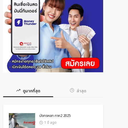
ดูมากที่สุด
ล่าสุด
มังกรหยก ภาค2 2025
1 ปี ago