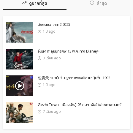
ดูมากที่สุด
ล่าสุด
มังกรหยก ภาค2 2025
1 ปี ago
จั่นเจา ตะลุยยุทธภพ 13 พ.ค. ทาง Disney+
3 เดือน ago
包青天 : เปาบุ้นจิ้น หูกวา เพลงเปิด เปาบุ้นจิ้น 1993
1 ปี ago
Gezhi Town – เมืองนักสู้ 26 กุมภาพันธ์ ในโรงภาพยนตร์
7 เดือน ago