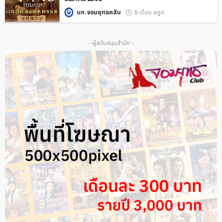
บก.จอมยุทธคลับ
8 เดือน ago
- ผู้สนับสนุนสำนัก -