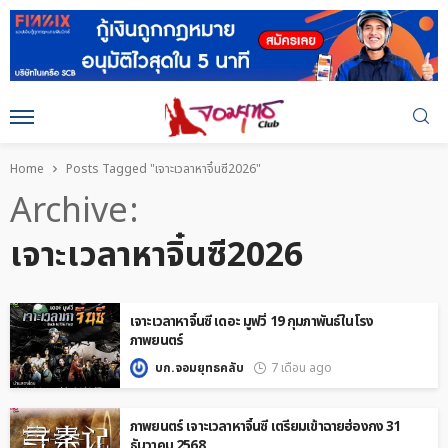
Home
Posts Tagged "เจาะเวลาหาจิ๋นซี2026"
Archive
เจาะเวลาหาจิ๋นซี2026
เจาะเวลาหาจิ๋นซี เดอะ มูฟวี่ 19 กุมภาพันธ์ในโรง
ภาพยนตร์
บก.จอมยุทธคลับ
7 เดือน ago
ภาพยนตร์ เจาะเวลาหาจิ๋นซี เตรียมเข้าฉายฮ่องกง 31
ธันวาคม 2568