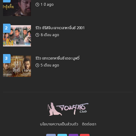
1 ปี ago
2
รีวิว ซีรีส์จีน เจาะเวลาหาจิ๋นซี 2001
8 เดือน ago
3
รีวิว เจาะเวลาหาจิ๋นซี เดอะ มูฟวี่
5 เดือน ago
นโยบายความเป็นส่วนตัว
ติดต่อเรา