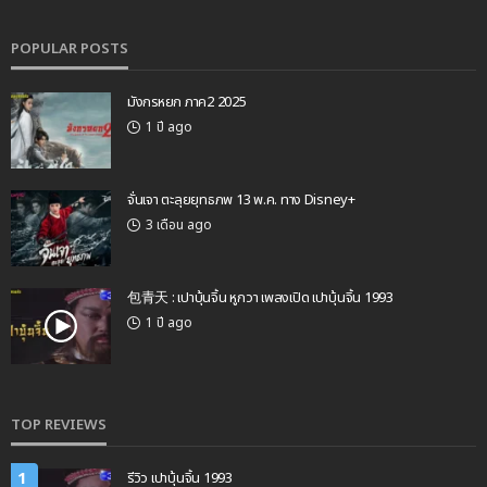
POPULAR POSTS
มังกรหยก ภาค2 2025
1 ปี ago
จั่นเจา ตะลุยยุทธภพ 13 พ.ค. ทาง Disney+
3 เดือน ago
包青天 : เปาบุ้นจิ้น หูกวา เพลงเปิด เปาบุ้นจิ้น 1993
1 ปี ago
TOP REVIEWS
1
รีวิว เปาบุ้นจิ้น 1993