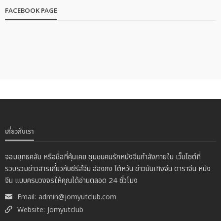
FACEBOOK PAGE
เกี่ยวกับเรา
จอมยุทธคลับ หรือชื่อที่คุ้นเคย ชุมชนคนรักหนังจีนกำลังภายใน เว็บไซต์ที่
รวบรวมข่าวสารเกี่ยวกับซีรีส์จีน ฮ่องกง ไต้หวัน ข่าวบันเทิงจีน ดาราจีน หนัง
จีน แบบครบวงจรให้คุณได้อ่านตลอด 24 ชั่วโมง
Email:
admin@jomyutclub.com
Website:
Jomyutclub